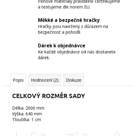
Pěnové materiály pravidelně certifikujeme
a testujeme dle norem EU.
Měkké a bezpečné hračky
Hračky jsou navrženy s důrazem na
bezpečnost a pohodlí.
Dárek k objednávce
Ke každé objednávce od nás dostanete
dárek.
Popis
Hodnocení (2)
Diskuze
CELKOVÝ ROZMĚR SADY
Délka: 2000 mm
Výška: 640 mm
Tloušťka: 1 cm