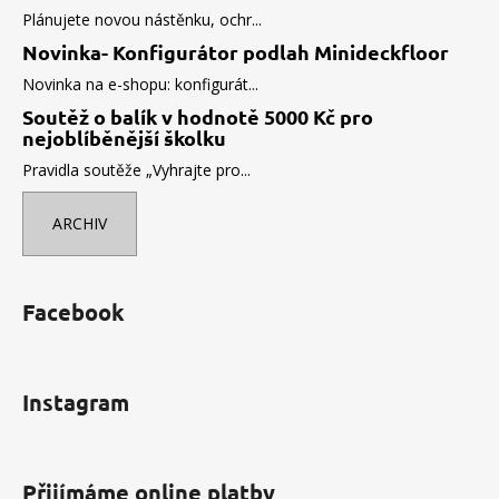
Plánujete novou nástěnku, ochr...
Novinka- Konfigurátor podlah Minideckfloor
Novinka na e-shopu: konfigurát...
Soutěž o balík v hodnotě 5000 Kč pro
nejoblíběnější školku
Pravidla soutěže „Vyhrajte pro...
ARCHIV
Facebook
Instagram
Přijímáme online platby