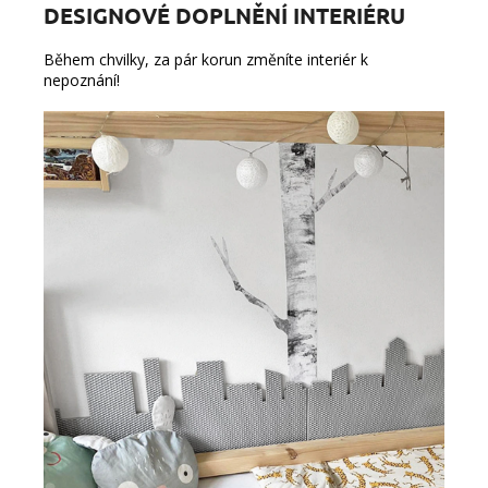
DESIGNOVÉ DOPLNĚNÍ INTERIÉRU
Během chvilky, za pár korun změníte interiér k
nepoznání!