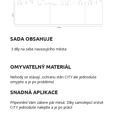
SADA OBSAHUJE
3 díly na sebe navazujícího města
OMYVATELNÝ MATERIÁL
Nehody se stávají...ochranu stěn CITY ale jednoduše
omyjete a je po problému!
SNADNÁ APLIKACE
Připevnění Vám zabere pár minut. Díky samolepicí vrstvě
CITY jednoduše nalepíte a je po práci!