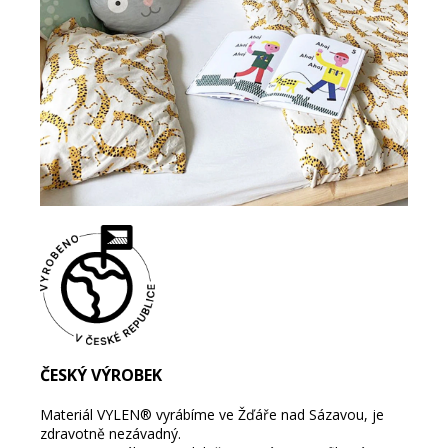
ČESKÝ VÝROBEK
Materiál
VYLEN®
vyrábíme ve Žďáře nad Sázavou, je
zdravotně nezávadný.