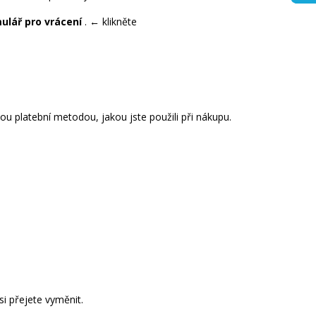
ulář pro vrácení
. ← klikněte
ou platební metodou, jakou jste použili při nákupu.
 si přejete vyměnit.