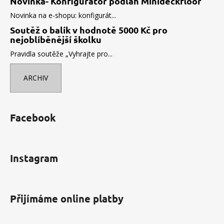
Novinka- Konfigurátor podlah Minideckfloor
Novinka na e-shopu: konfigurát...
Soutěž o balík v hodnotě 5000 Kč pro
nejoblíběnější školku
Pravidla soutěže „Vyhrajte pro...
ARCHIV
Facebook
Instagram
Přijímáme online platby