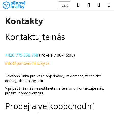
K
Přejít
Hledat
Náku
M
Přihlášení
CZK
na
o
obsah
Zpět
Zpět
košík
š
Kontakty
í
C
k
o
Kontaktujte nás
p
o
t
+420 775 558 768
(Po
–
Pá 7:00
–
15:00)
ř
info@penove-hracky.cz
e
b
Telefonní linka pro Vaše objednávky, reklamace, technické
u
dotazy, sklad a logistiku.
j
V případě, že nás nezastihnete na telefonu, kontaktujte nás,
e
prosím, pomocí emailu.
t
Prodej a velkoobchodní
e
n