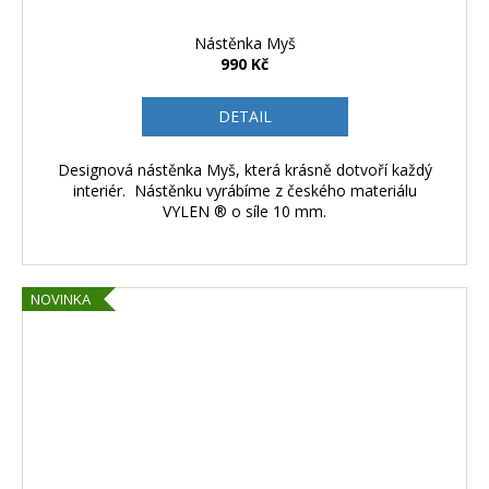
Nástěnka Myš
990 Kč
DETAIL
Designová nástěnka Myš, která krásně dotvoří každý
interiér. Nástěnku vyrábíme z českého materiálu
VYLEN ® o síle 10 mm.
NOVINKA