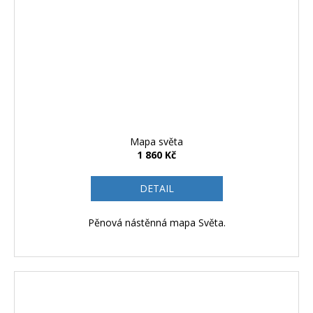
Mapa světa
1 860 Kč
DETAIL
Pěnová nástěnná mapa Světa.