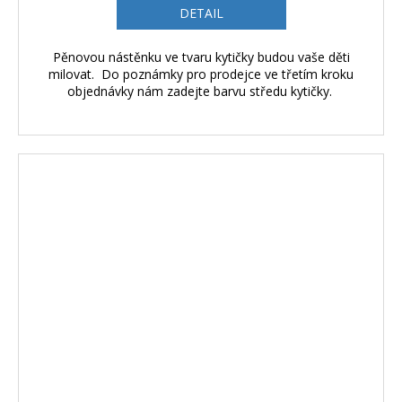
DETAIL
Pěnovou nástěnku ve tvaru kytičky budou vaše děti
milovat. Do poznámky pro prodejce ve třetím kroku
objednávky nám zadejte barvu středu kytičky.