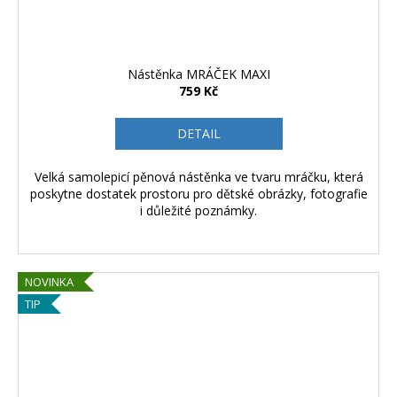
Nástěnka MRÁČEK MAXI
759 Kč
DETAIL
Velká samolepicí pěnová nástěnka ve tvaru mráčku, která
poskytne dostatek prostoru pro dětské obrázky, fotografie
i důležité poznámky.
NOVINKA
TIP