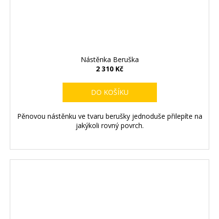
Nástěnka Beruška
2 310 Kč
DO KOŠÍKU
Pěnovou nástěnku ve tvaru berušky jednoduše přilepíte na
jakýkoli rovný povrch.