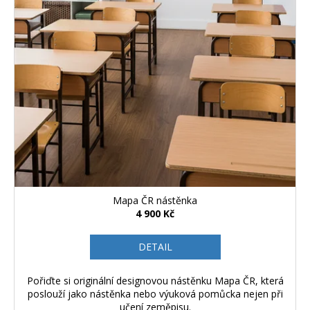
Mapa ČR nástěnka
4 900 Kč
DETAIL
Pořiďte si originální designovou nástěnku Mapa ČR, která
poslouží jako nástěnka nebo výuková pomůcka nejen při
učení zeměpisu.