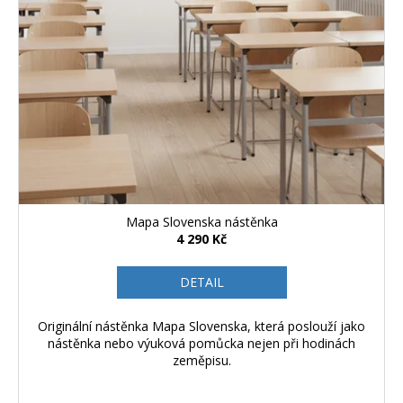
Mapa Slovenska nástěnka
4 290 Kč
DETAIL
Originální nástěnka Mapa Slovenska, která poslouží jako
nástěnka nebo výuková pomůcka nejen při hodinách
zeměpisu.