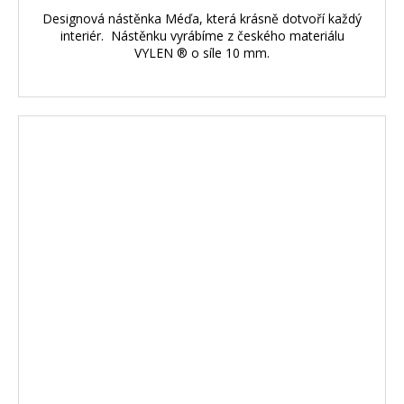
Designová nástěnka Méďa, která krásně dotvoří každý
interiér. Nástěnku vyrábíme z českého materiálu
VYLEN ® o síle 10 mm.