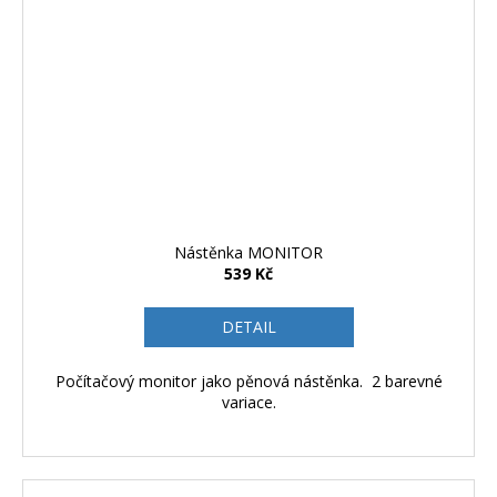
Nástěnka MONITOR
539 Kč
DETAIL
Počítačový monitor jako pěnová nástěnka. 2 barevné
variace.