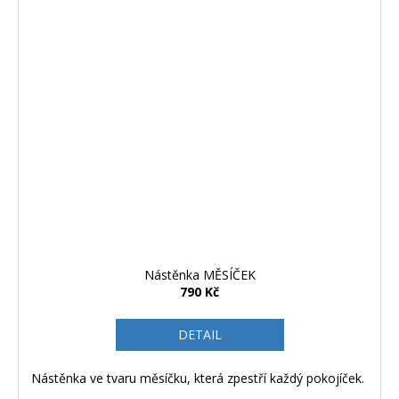
Nástěnka MĚSÍČEK
790 Kč
DETAIL
Nástěnka ve tvaru měsíčku, která zpestří každý pokojíček.