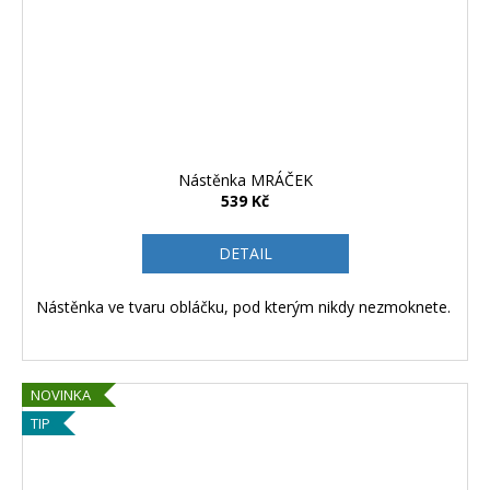
Nástěnka MRÁČEK
539 Kč
DETAIL
Nástěnka ve tvaru obláčku, pod kterým nikdy nezmoknete.
NOVINKA
TIP