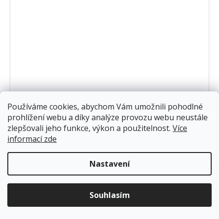
Používáme cookies, abychom Vám umožnili pohodlné
prohlížení webu a díky analýze provozu webu neustále
zlepšovali jeho funkce, výkon a použitelnost.
Více
informací zde
Nastavení
Souhlasím
Přihlas se do Pěníkova Klubu
Nástěnka Mýval