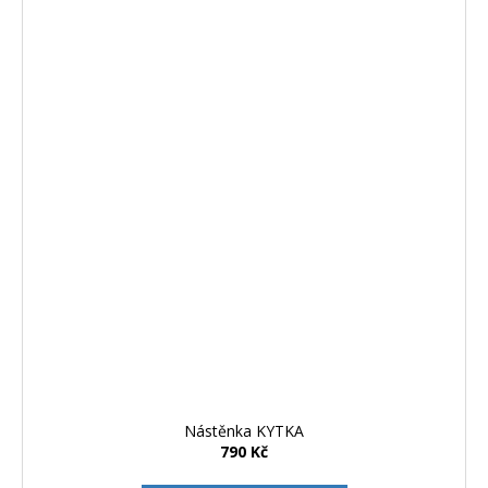
Nástěnka KYTKA
790 Kč