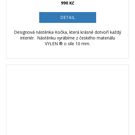
990 Kč
DETAIL
Designová nástěnka Kočka, která krásně dotvoří každý
interiér. Nástěnku vyrábíme z českého materiálu
VYLEN ® o síle 10 mm.