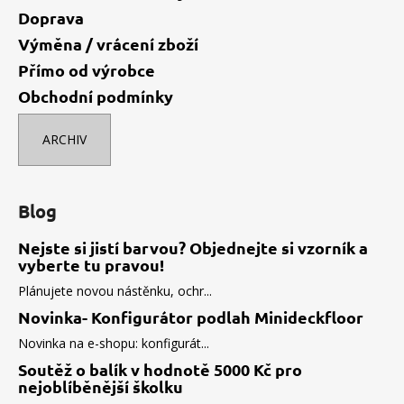
Doprava
Výměna / vrácení zboží
Přímo od výrobce
Obchodní podmínky
ARCHIV
Blog
Nejste si jistí barvou? Objednejte si vzorník a
vyberte tu pravou!
Plánujete novou nástěnku, ochr...
Novinka- Konfigurátor podlah Minideckfloor
Novinka na e-shopu: konfigurát...
Soutěž o balík v hodnotě 5000 Kč pro
nejoblíběnější školku