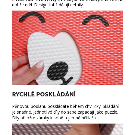
dobře drží. Design totiž dělají detaily.
RYCHLÉ POSKLÁDÁNÍ
Pěnovou podlahu poskládáte během chviličky. Skládání
je snadné. Jednotlivé díly do sebe zapadají jako puzzle.
Díly přiložte zámky k sobě a jemně přitlačte.