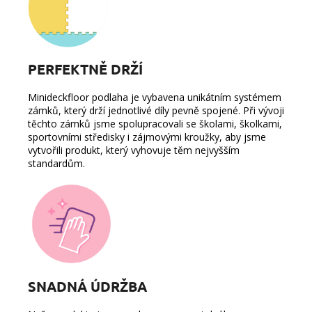
PERFEKTNĚ DRŽÍ
Minideckfloor podlaha
je vybavena
unikátním systémem
zámků
, který drží jednotlivé díly pevně spojené. Při vývoji
těchto zámků jsme s
polupracovali se školami, školkami,
sportovními středisky i zájmovými kroužky, aby
jsme
vytvořili produkt, který vyhovuje těm nejvyšším
standardům.
SNADNÁ ÚDRŽBA