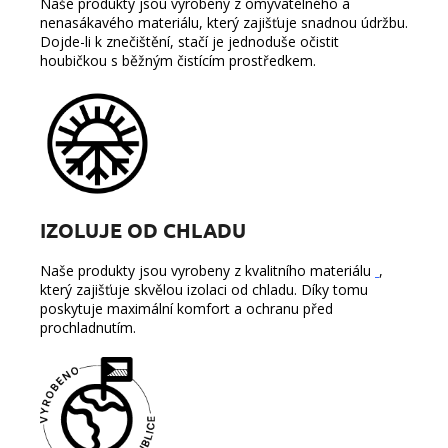
Naše produkty jsou vyrobeny z omyvatelného a
nenasákavého materiálu, který zajišťuje snadnou údržbu.
Dojde-li k znečištění, stačí je jednoduše očistit
houbičkou s běžným čistícím prostředkem.
IZOLUJE OD CHLADU
Naše produkty jsou vyrobeny z kvalitního materiálu
,
který zajišťuje skvělou izolaci od chladu. Díky tomu
poskytuje maximální komfort a ochranu před
prochladnutím.