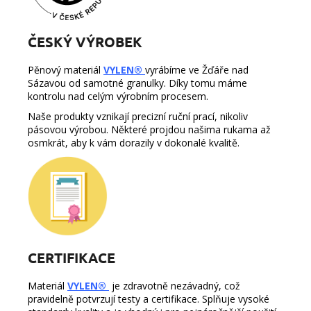
ČESKÝ VÝROBEK
Pěnový materiál
VYLEN®
vyrábíme ve Žďáře nad
Sázavou od samotné granulky. Díky tomu máme
kontrolu nad celým výrobním procesem.
Naše produkty vznikají precizní ruční prací, nikoliv
pásovou výrobou. Některé projdou našima rukama až
osmkrát, aby k vám dorazily v dokonalé kvalitě.
CERTIFIKACE
Materiál
VYLEN®
je zdravotně nezávadný, což
pravidelně potvrzují testy a certifikace. Splňuje vysoké