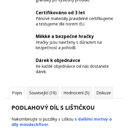
Certifikováno od 3 let
Pěnové materiály pravidelně certifikujeme
a testujeme dle norem EU.
Měkké a bezpečné hračky
Hračky jsou navrženy s důrazem na
bezpečnost a pohodlí.
Dárek k objednávce
Ke každé objednávce od nás dostanete
dárek.
Popis
Související (10)
Hodnocení (5)
Diskuze
PODLAHOVÝ DÍL S LIŠTIČKOU
Nakombinujte si puzzlíky s Liškou
s dalšími motivy a
díly minideckfloor.