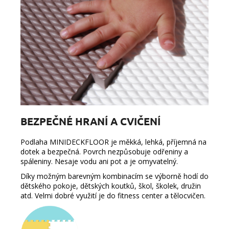
BEZPEČNÉ HRANÍ A CVIČENÍ
Podlaha MINIDECKFLOOR je měkká, lehká, příjemná na
dotek a bezpečná. Povrch nezpůsobuje odřeniny a
spáleniny. Nesaje vodu ani pot a je omyvatelný.
Díky možným barevným kombinacím se výborně hodí do
dětského pokoje, dětských koutků, škol, školek, družin
atd. Velmi dobré využití je do fitness center a tělocvičen.