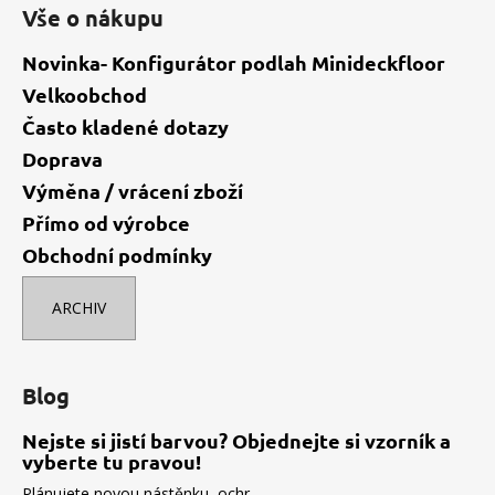
Vše o nákupu
Novinka- Konfigurátor podlah Minideckfloor
Velkoobchod
Často kladené dotazy
Doprava
Výměna / vrácení zboží
Přímo od výrobce
Obchodní podmínky
ARCHIV
Blog
Nejste si jistí barvou? Objednejte si vzorník a
vyberte tu pravou!
Plánujete novou nástěnku, ochr...