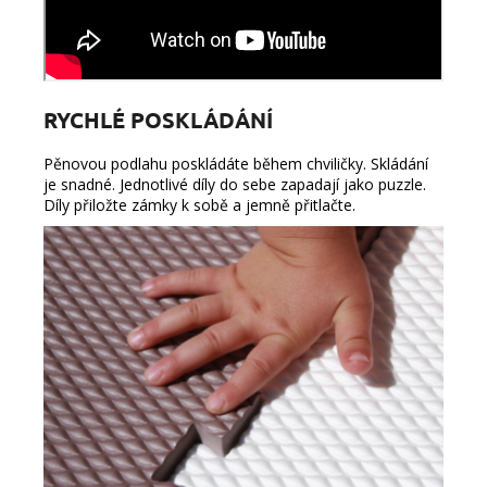
RYCHLÉ POSKLÁDÁNÍ
Pěnovou podlahu poskládáte během chviličky. Skládání
je snadné. Jednotlivé díly do sebe zapadají jako puzzle.
Díly přiložte zámky k sobě a jemně přitlačte.