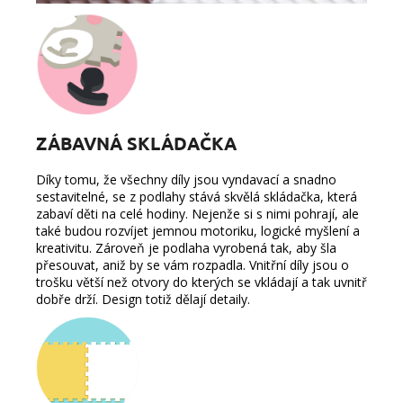
ZÁBAVNÁ SKLÁDAČKA
Díky tomu, že všechny díly jsou
vyndavací a snadno
sestavitelné
, se z podlahy stává skvělá skládačka, která
zabaví děti na celé hodiny. Nejenže si s nimi pohrají, ale
také budou rozvíjet jemnou motoriku, logické myšlení a
kreativitu. Zároveň je podlaha vyrobená tak, aby šla
přesouvat, aniž by se vám rozpadla. Vnitřní díly jsou o
trošku větší než otvory do kterých se vkládají a tak uvnitř
dobře drží. Design totiž dělají detaily.