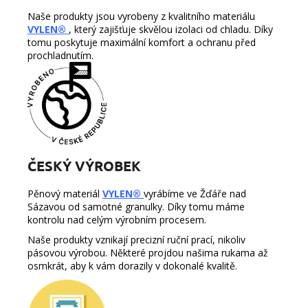
Naše produkty jsou vyrobeny z kvalitního materiálu
VYLEN®
, který zajišťuje skvělou izolaci od chladu. Díky
tomu poskytuje maximální komfort a ochranu před
prochladnutím.
ČESKÝ VÝROBEK
Pěnový materiál
VYLEN®
vyrábíme ve Žďáře nad
Sázavou od samotné granulky. Díky tomu máme
kontrolu nad celým výrobním procesem.
Naše produkty vznikají precizní ruční prací, nikoliv
pásovou výrobou. Některé projdou našima rukama až
osmkrát, aby k vám dorazily v dokonalé kvalitě.