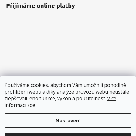
Přijímáme online platby
Používáme cookies, abychom Vám umožnili pohodlné
prohlížení webu a díky analýze provozu webu neustále
zlepšovali jeho funkce, výkon a použitelnost.
Více
informací zde
Nastavení
Vytvořil Shoptet
Copyright 2026
Pěnové hračky
. Všechna práva vyhrazena.