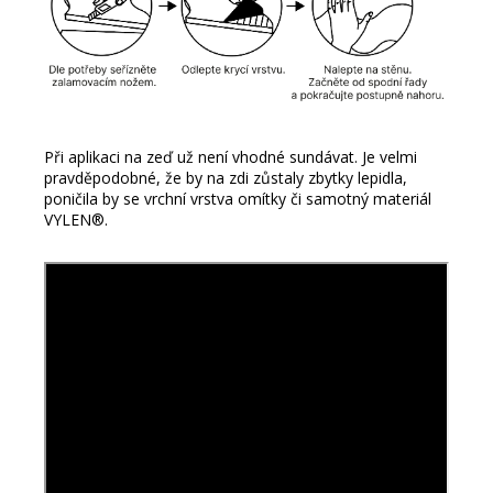
Při aplikaci na zeď už není vhodné sundávat. Je velmi
pravděpodobné, že by na zdi zůstaly zbytky lepidla,
poničila by se vrchní vrstva omítky či samotný materiál
VYLEN®.