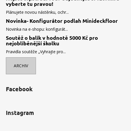
vyberte tu pravou!
Plánujete novou nástěnku, ochr...
Novinka- Konfigurátor podlah Minideckfloor
Novinka na e-shopu: konfigurát...
Soutěž o balík v hodnotě 5000 Kč pro
nejoblíběnější školku
Pravidla soutěže „Vyhrajte pro...
ARCHIV
Facebook
Instagram