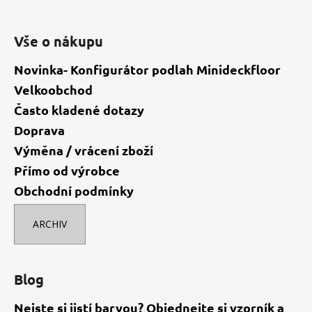
Vše o nákupu
Novinka- Konfigurátor podlah Minideckfloor
Velkoobchod
Často kladené dotazy
Doprava
Výměna / vrácení zboží
Přímo od výrobce
Obchodní podmínky
ARCHIV
Blog
Nejste si jistí barvou? Objednejte si vzorník a