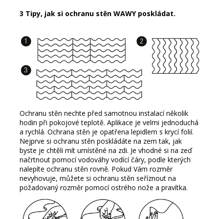
3 Tipy, jak si ochranu stěn WAWY poskládat.
Ochranu stěn nechte před samotnou instalací několik
hodin při pokojové teplotě. Aplikace je velmi jednoduchá
a rychlá. Ochrana stěn je opatřena lepidlem s krycí folií.
Nejprve si ochranu stěn poskládáte na zem tak, jak
byste je chtěli mít umístěné na zdi. Je vhodné si na zeď
načrtnout pomocí vodováhy vodící čáry, podle kterých
nalepíte ochranu stěn rovně. Pokud Vám rozměr
nevyhovuje, můžete si ochranu stěn seříznout na
požadovaný rozměr pomocí ostrého nože a pravítka.