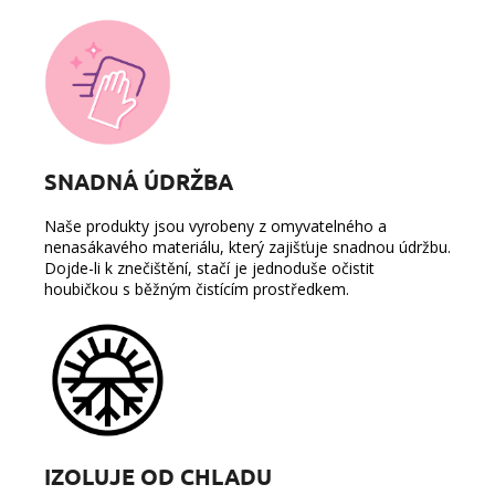
SNADNÁ ÚDRŽBA
Naše produkty jsou vyrobeny z omyvatelného a
nenasákavého materiálu, který zajišťuje snadnou údržbu.
Dojde-li k znečištění, stačí je jednoduše očistit
houbičkou s běžným čistícím prostředkem.
IZOLUJE OD CHLADU