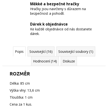
Měkké a bezpečné hračky
Hračky jsou navrženy s důrazem na
bezpečnost a pohodlí.
Dárek k objednávce
Ke každé objednávce od nás dostanete
dárek.
Popis
Související (16)
Související soubory (1)
Hodnocení (14)
Diskuze
ROZMĚR
Délka: 85 cm
Výška vlny: 13,6 cm
Tloušťka: 1 cm
Cena za 1 kus.