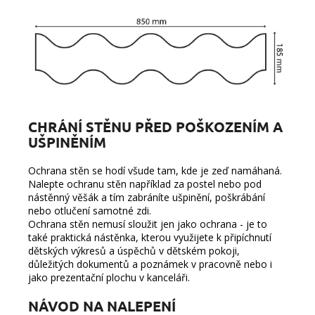
CHRÁNÍ STĚNU PŘED POŠKOZENÍM A
UŠPINĚNÍM
Ochrana stěn se hodí všude tam, kde je zeď namáhaná.
Nalepte ochranu stěn například za postel nebo pod
nástěnný věšák a tím zabráníte ušpinění, poškrábání
nebo otlučení samotné zdi.
Ochrana stěn nemusí sloužit jen jako ochrana - je to
také
praktická nástěnka, kterou využijete k připíchnutí
dětských výkresů a úspěchů v dětském pokoji,
důležitých dokumentů a poznámek v pracovně nebo i
jako prezentační plochu v kanceláři.
NÁVOD NA NALEPENÍ