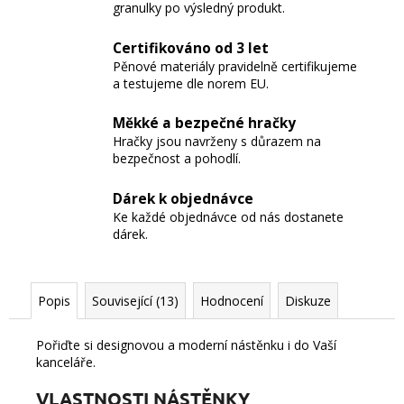
granulky po výsledný produkt.
Certifikováno od 3 let
Pěnové materiály pravidelně certifikujeme
a testujeme dle norem EU.
Měkké a bezpečné hračky
Hračky jsou navrženy s důrazem na
bezpečnost a pohodlí.
Dárek k objednávce
Ke každé objednávce od nás dostanete
dárek.
Popis
Související (13)
Hodnocení
Diskuze
Pořiďte si designovou a moderní nástěnku i do Vaší
kanceláře.
VLASTNOSTI NÁSTĚNKY