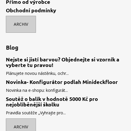
Přímo od výrobce
Obchodní podmínky
ARCHIV
Blog
Nejste si jistí barvou? Objednejte si vzorník a
vyberte tu pravou!
Plánujete novou nástěnku, ochr...
Novinka- Konfigurátor podlah Minideckfloor
Novinka na e-shopu: konfigurát...
Soutěž o balík v hodnotě 5000 Kč pro
nejoblíběnější školku
Pravidla soutěže „Vyhrajte pro...
ARCHIV