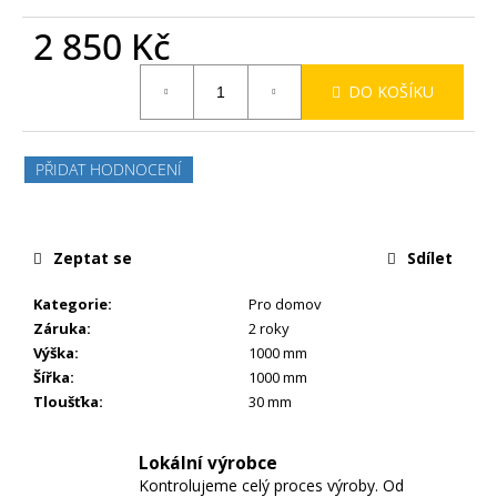
2 850 Kč
Měrná
DO KOŠÍKU
cena:
PŘIDAT HODNOCENÍ
Zeptat se
Sdílet
Kategorie
:
Pro domov
Záruka
:
2 roky
Výška
:
1000 mm
Šířka
:
1000 mm
Tloušťka
:
30 mm
Lokální výrobce
Kontrolujeme celý proces výroby. Od