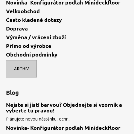
Novinka- Konfigurátor podlah Minideckfloor
Velkoobchod
Často kladené dotazy
Doprava
Výměna / vrácení zboží
Přímo od výrobce
Obchodní podmínky
ARCHIV
Blog
Nejste si jistí barvou? Objednejte si vzorník a
vyberte tu pravou!
Plánujete novou nástěnku, ochr...
Novinka- Konfigurátor podlah Minideckfloor