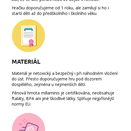
Hračku doporučujeme od 1 roku, ale zamilují si ho i
starší děti až do předškolního i školního věku.
MATERIÁL
Materiál je netoxický a bezpečný i při náhodném vložení
do úst. Přesto doporučujeme hru pod dozorem
dospělého, zejména u nejmenších dětí.
Pěnová hmota millaminis je certifikována, neobsahuje
ftaláty, BPA ani jiné škodlivé látky. Splňuje nejpřísnější
normy EU.