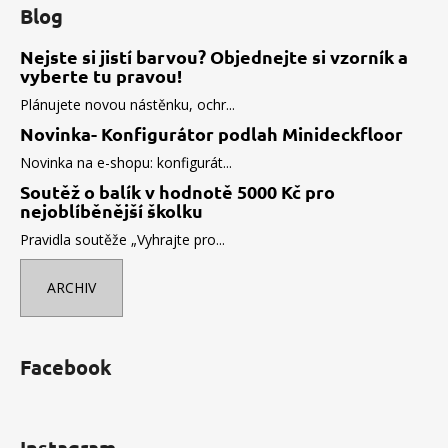
Blog
Nejste si jistí barvou? Objednejte si vzorník a
vyberte tu pravou!
Plánujete novou nástěnku, ochr...
Novinka- Konfigurátor podlah Minideckfloor
Novinka na e-shopu: konfigurát...
Soutěž o balík v hodnotě 5000 Kč pro
nejoblíběnější školku
Pravidla soutěže „Vyhrajte pro...
ARCHIV
Facebook