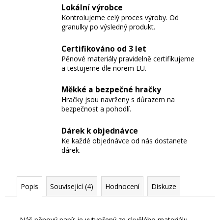
Lokální výrobce
Kontrolujeme celý proces výroby. Od
granulky po výsledný produkt.
Certifikováno od 3 let
Pěnové materiály pravidelně certifikujeme
a testujeme dle norem EU.
Měkké a bezpečné hračky
Hračky jsou navrženy s důrazem na
bezpečnost a pohodlí.
Dárek k objednávce
Ke každé objednávce od nás dostanete
dárek.
Popis
Související (4)
Hodnocení
Diskuze
Náš pěnový papír je vytvořený ze skvělého materiálu