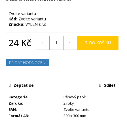
Zvolte variantu
Kód:
Zvolte variantu
Značka:
VYLEN s.r.o.
24 Kč
DO KOŠÍKU
Měrná
cena:
PŘIDAT HODNOCENÍ
Zeptat se
Sdílet
Kategorie
:
Pěnový papír
Záruka
:
2 roky
EAN
:
Zvolte variantu
Formát A3
:
390 x 300 mm