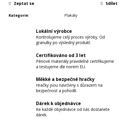
Zeptat se
Sdílet
Kategorie
:
Plakáty
Lokální výrobce
Kontrolujeme celý proces výroby. Od
granulky po výsledný produkt.
Certifikováno od 3 let
Pěnové materiály pravidelně certifikujeme
a testujeme dle norem EU.
Měkké a bezpečné hračky
Hračky jsou navrženy s důrazem na
bezpečnost a pohodlí.
Dárek k objednávce
Ke každé objednávce od nás dostanete
dárek.