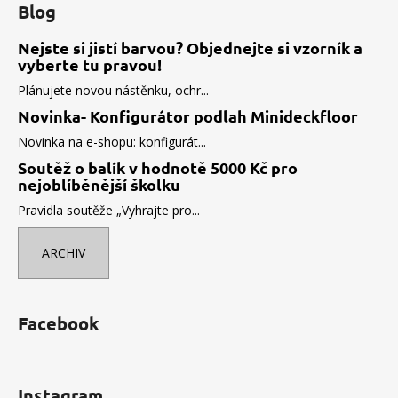
Blog
Nejste si jistí barvou? Objednejte si vzorník a
vyberte tu pravou!
Plánujete novou nástěnku, ochr...
Novinka- Konfigurátor podlah Minideckfloor
Novinka na e-shopu: konfigurát...
Soutěž o balík v hodnotě 5000 Kč pro
nejoblíběnější školku
Pravidla soutěže „Vyhrajte pro...
ARCHIV
Facebook
Instagram