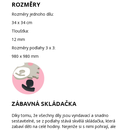
ROZMĚRY
Rozměry jednoho dílu:
34 x 34 cm
Tloušťka:
12 mm
Rozměry podlahy 3 x 3:
980 x 980 mm
ZÁBAVNÁ SKLÁDAČKA
Díky tomu, že všechny díly jsou
vyndavací a snadno
sestavitelné
, se z podlahy stává skvělá skládačka, která
zabaví děti na celé hodiny. Nejenže si s nimi pohrají, ale