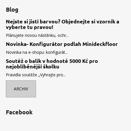
Blog
Nejste si jistí barvou? Objednejte si vzorník a
vyberte tu pravou!
Plánujete novou nástěnku, ochr...
Novinka- Konfigurátor podlah Minideckfloor
Novinka na e-shopu: konfigurát...
Soutěž o balík v hodnotě 5000 Kč pro
nejoblíběnější školku
Pravidla soutěže „Vyhrajte pro...
ARCHIV
Facebook