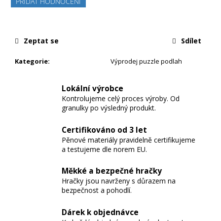
PŘIDAT HODNOCENÍ
Zeptat se
Sdílet
Kategorie
:
Výprodej puzzle podlah
Lokální výrobce
Kontrolujeme celý proces výroby. Od
granulky po výsledný produkt.
Certifikováno od 3 let
Pěnové materiály pravidelně certifikujeme
a testujeme dle norem EU.
Měkké a bezpečné hračky
Hračky jsou navrženy s důrazem na
bezpečnost a pohodlí.
Dárek k objednávce