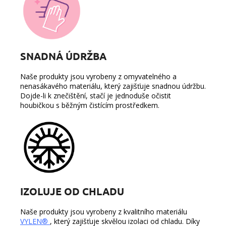
SNADNÁ ÚDRŽBA
Naše produkty jsou vyrobeny z omyvatelného a
nenasákavého materiálu, který zajišťuje snadnou údržbu.
Dojde-li k znečištění, stačí je jednoduše očistit
houbičkou s běžným čistícím prostředkem.
IZOLUJE OD CHLADU
Naše produkty jsou vyrobeny z kvalitního materiálu
VYLEN®
, který zajišťuje skvělou izolaci od chladu. Díky