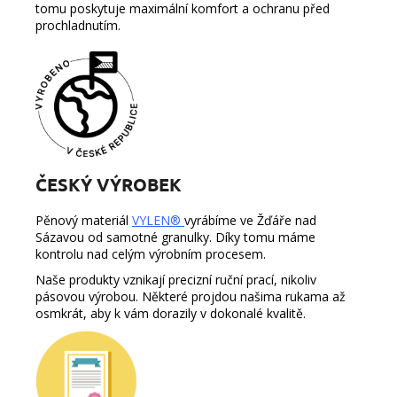
tomu poskytuje maximální komfort a ochranu před
prochladnutím.
ČESKÝ VÝROBEK
Pěnový materiál
VYLEN®
vyrábíme ve Žďáře nad
Sázavou od samotné granulky. Díky tomu máme
kontrolu nad celým výrobním procesem.
Naše produkty vznikají precizní ruční prací, nikoliv
pásovou výrobou. Některé projdou našima rukama až
osmkrát, aby k vám dorazily v dokonalé kvalitě.