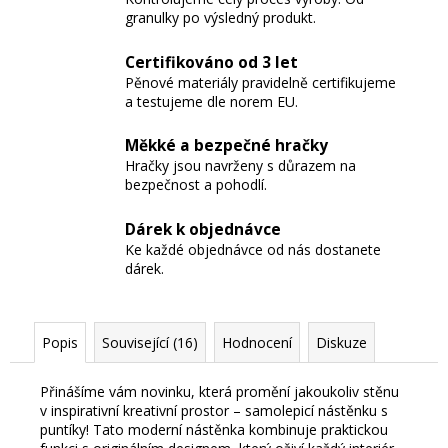
granulky po výsledný produkt.
Certifikováno od 3 let
Pěnové materiály pravidelně certifikujeme
a testujeme dle norem EU.
Měkké a bezpečné hračky
Hračky jsou navrženy s důrazem na
bezpečnost a pohodlí.
Dárek k objednávce
Ke každé objednávce od nás dostanete
dárek.
Popis
Související (16)
Hodnocení
Diskuze
Přinášíme vám novinku, která promění jakoukoliv stěnu
v inspirativní kreativní prostor – samolepicí nástěnku s
puntíky! Tato moderní nástěnka kombinuje praktickou