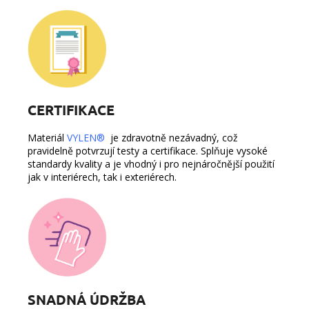
CERTIFIKACE
Materiál
VYLEN®
je zdravotně nezávadný, což
pravidelně potvrzují testy a certifikace. Splňuje vysoké
standardy kvality a je vhodný i pro nejnáročnější použití
jak v interiérech, tak i exteriérech.
SNADNÁ ÚDRŽBA