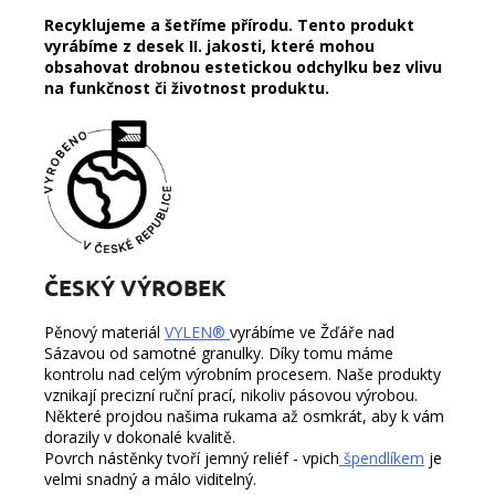
Recyklujeme a šetříme přírodu. Tento produkt
vyrábíme z desek II. jakosti, které mohou
obsahovat drobnou estetickou odchylku bez vlivu
na funkčnost či životnost produktu.
ČESKÝ VÝROBEK
Pěnový materiál
VYLEN®
vyrábíme ve Žďáře nad
Sázavou od samotné granulky. Díky tomu máme
kontrolu nad celým výrobním procesem.
Naše produkty
vznikají precizní ruční prací, nikoliv pásovou výrobou.
Některé projdou našima rukama až osmkrát, aby k vám
dorazily v dokonalé kvalitě.
Povrch nástěnky tvoří jemný reliéf - vpich
špendlíkem
je
velmi snadný a málo viditelný.