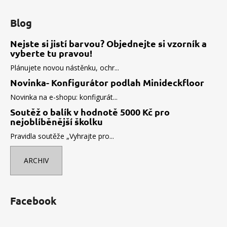
Blog
Nejste si jistí barvou? Objednejte si vzorník a
vyberte tu pravou!
Plánujete novou nástěnku, ochr...
Novinka- Konfigurátor podlah Minideckfloor
Novinka na e-shopu: konfigurát...
Soutěž o balík v hodnotě 5000 Kč pro
nejoblíběnější školku
Pravidla soutěže „Vyhrajte pro...
ARCHIV
Facebook