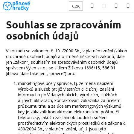
K
Přejít
Hledat
Náku
M
Přihlášení
CZK
na
o
obsah
Zpět
Zpět
košík
š
Souhlas se zpracováním
í
C
osobních údajů
k
o
p
V souladu se zákonem č. 101/2000 Sb., v platném znění (zákon
o
o ochraně osobních údajů a o změně některých zákonů, dále
jen „zákon“) souhlasím se zpracováváním osobních údajů
t
správcem Vylen s.r.o., se sídlem Žižkova 1696/15, 586 01
ř
Jihlava (dále také jen „správce“) pro:
e
marketingové účely správce, tj. zejména nabízení
b
výrobků a služeb (ať již vlastních či cizích), zasílání
u
informací o pořádaných akcích, výrobcích, službách
a jiných aktivitách, kontaktování zákazníka za účelem
j
průzkumu trhu a za účelem marketingových výzkumů,
e
kdy je zákazník kontaktován elektronickou poštou či
t
telefonicky, jakož i zasílání obchodních sdělení
prostřednictvím elektronických prostředků dle zákona č.
e
480/2004 Sb., v platném znění, ať již jsou tyto
n