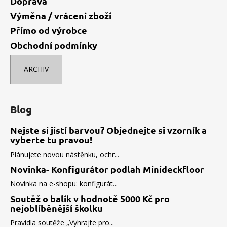
Doprava
Výměna / vrácení zboží
Přímo od výrobce
Obchodní podmínky
ARCHIV
Blog
Nejste si jistí barvou? Objednejte si vzorník a
vyberte tu pravou!
Plánujete novou nástěnku, ochr...
Novinka- Konfigurátor podlah Minideckfloor
Novinka na e-shopu: konfigurát...
Soutěž o balík v hodnotě 5000 Kč pro
nejoblíběnější školku
Pravidla soutěže „Vyhrajte pro...