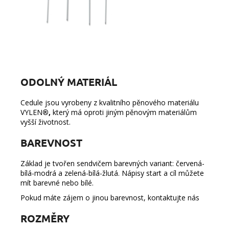
ODOLNÝ MATERIÁL
Cedule jsou vyrobeny z kvalitního pěnového materiálu
VYLEN
®
,
který má oproti jiným pěnovým materiálům
vyšší životnost.
BAREVNOST
Základ je tvořen sendvičem barevných variant: červená-
bílá-modrá a zelená-bílá-žlutá. Nápisy start a cíl můžete
mít barevné nebo bílé.
Pokud máte zájem o jinou barevnost,
kontaktujte nás
ROZMĚRY