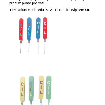
produkt přímo pro vás!
TIP:
Dokupte si k ceduli START i ceduli s nápisem
CÍL