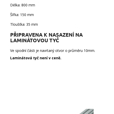
Délka: 800 mm
Šířka: 150 mm
Tloušťka: 35 mm
PŘIPRAVENA K NASAZENÍ NA
LAMINÁTOVOU TYČ
Ve spodní části je navrtaný otvor o průměru 10mm.
Laminátová tyč
není v ceně.