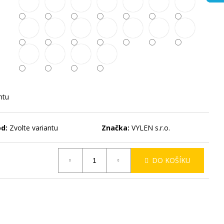
ntu
d:
Zvolte variantu
Značka:
VYLEN s.r.o.
DO KOŠÍKU