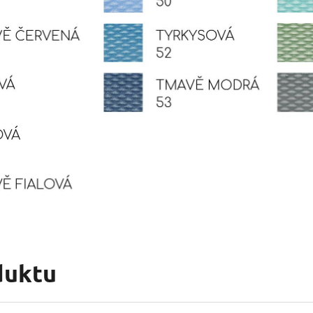
duktu