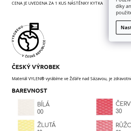
CENA JE UVEDENA ZA 1 KUS NÁSTĚNKY KYTKA
díky a
použit
Nas
ČESKÝ VÝROBEK
Materiál
VYLEN®
vyrábíme ve Žďáře nad Sázavou, je zdravotně
BAREVNOST