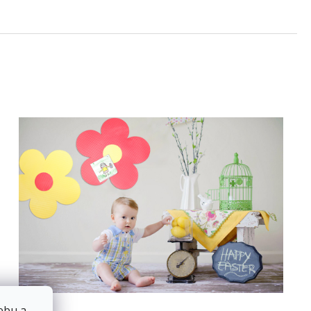
ebu a