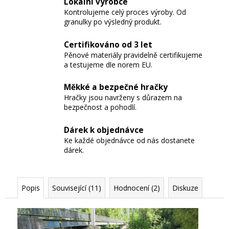
Lokální výrobce
Kontrolujeme celý proces výroby. Od
granulky po výsledný produkt.
Certifikováno od 3 let
Pěnové materiály pravidelně certifikujeme
a testujeme dle norem EU.
Měkké a bezpečné hračky
Hračky jsou navrženy s důrazem na
bezpečnost a pohodlí.
Dárek k objednávce
Ke každé objednávce od nás dostanete
dárek.
Popis
Související (11)
Hodnocení (2)
Diskuze