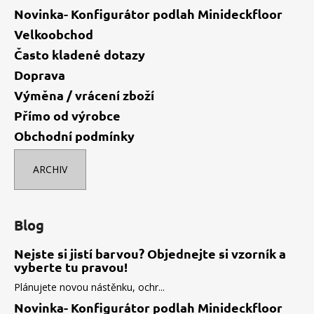
Novinka- Konfigurátor podlah Minideckfloor
Velkoobchod
Často kladené dotazy
Doprava
Výměna / vrácení zboží
Přímo od výrobce
Obchodní podmínky
ARCHIV
Blog
Nejste si jistí barvou? Objednejte si vzorník a
vyberte tu pravou!
Plánujete novou nástěnku, ochr...
Novinka- Konfigurátor podlah Minideckfloor