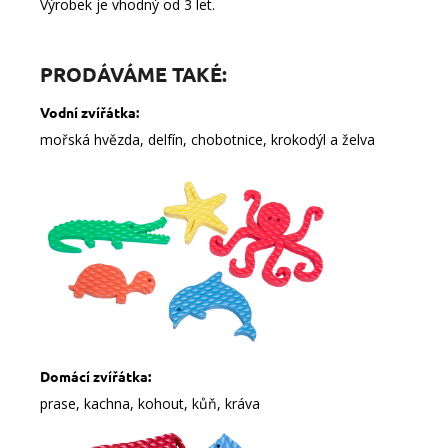
Výrobek je vhodný od 3 let.
PRODÁVÁME TAKÉ:
Vodní zvířátka
:
mořská hvězda, delfín, chobotnice, krokodýl a želva
Domácí zvířátka:
prase, kachna, kohout, kůň, kráva