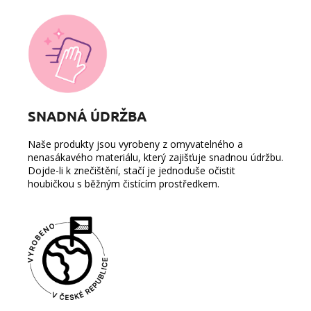
SNADNÁ ÚDRŽBA
Naše produkty jsou vyrobeny z omyvatelného a
nenasákavého materiálu, který zajišťuje snadnou údržbu.
Dojde-li k znečištění, stačí je jednoduše očistit
houbičkou s běžným čistícím prostředkem.