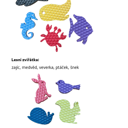
Lesní zvířátka:
zajíc, medvěd, veverka, ptáček, šnek