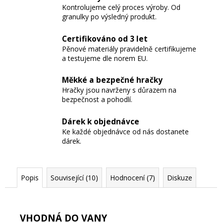
Kontrolujeme celý proces výroby. Od
granulky po výsledný produkt.
Certifikováno od 3 let
Pěnové materiály pravidelně certifikujeme
a testujeme dle norem EU.
Měkké a bezpečné hračky
Hračky jsou navrženy s důrazem na
bezpečnost a pohodlí.
Dárek k objednávce
Ke každé objednávce od nás dostanete
dárek.
Popis
Související (10)
Hodnocení (7)
Diskuze
VHODNÁ DO VANY