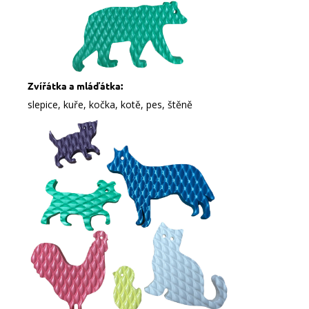
Zvířátka a mláďátka:
slepice, kuře, kočka, kotě, pes, štěně