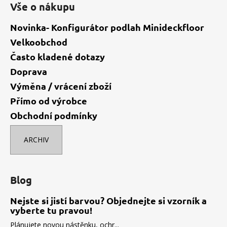
Vše o nákupu
Novinka- Konfigurátor podlah Minideckfloor
Velkoobchod
Často kladené dotazy
Doprava
Výměna / vrácení zboží
Přímo od výrobce
Obchodní podmínky
ARCHIV
Blog
Nejste si jistí barvou? Objednejte si vzorník a
vyberte tu pravou!
Plánujete novou nástěnku, ochr...