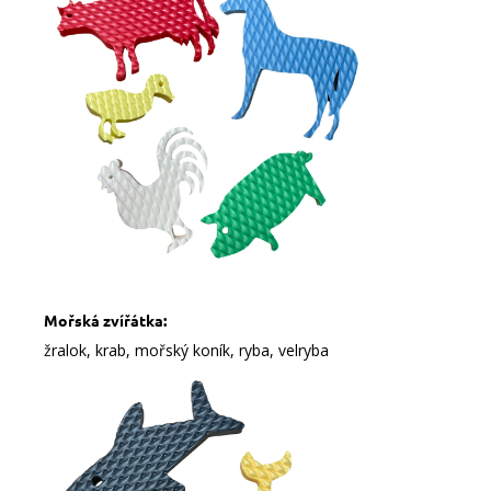
Mořská zvířátka:
žralok, krab, mořský koník, ryba, velryba