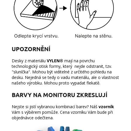
UPOZORNĚNÍ
Desky z materiálu
VYLEN®
mají na povrchu
technologický otisk formy, který nejde odstranit, tzv.
"sluníčka". Mohou být viditelné z určitého pohledu na
desku. Nejedná se tedy o vadu materiálu, ale o vlastnost
našeho výrobku. Mohou proto vypadat flekatě.
BARVY NA MONITORU ZKRESLUJÍ
Nejste si jistí vybranou kombinací barev? Náš
vzorník
Vám s výběrem pomůže. Cena vzorníku Vám bude při
objednávce odečtena.