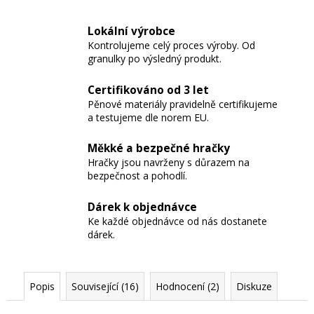
Lokální výrobce
Kontrolujeme celý proces výroby. Od
granulky po výsledný produkt.
Certifikováno od 3 let
Pěnové materiály pravidelně certifikujeme
a testujeme dle norem EU.
Měkké a bezpečné hračky
Hračky jsou navrženy s důrazem na
bezpečnost a pohodlí.
Dárek k objednávce
Ke každé objednávce od nás dostanete
dárek.
Popis
Související (16)
Hodnocení (2)
Diskuze