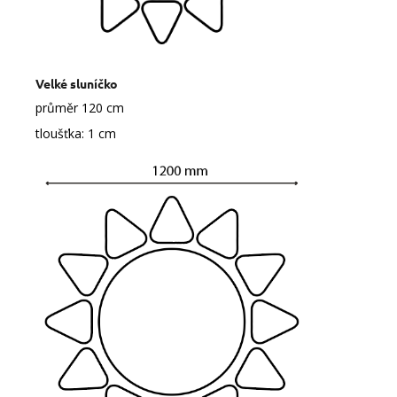
Velké sluníčko
průměr 120 cm
tloušťka: 1 cm