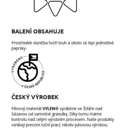
BALENÍ OBSAHUJE
Prostředek sluníčka tvoří kruh a okolo se lepí jednotlivé
paprsky.
ČESKÝ VÝROBEK
Pěnový materiál
VYLEN®
vyrábíme ve Žďáře nad
Sázavou od samotné granulky. Díky tomu máme
kontrolu nad celým výrobním procesem.
Naše produkty
vznikají precizní ruční prací, nikoliv pásovou výrobou.