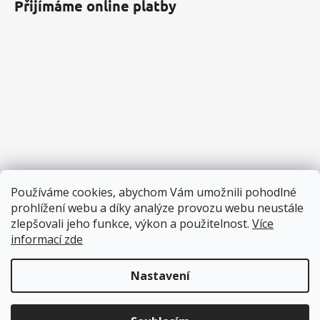
Přijímáme online platby
Používáme cookies, abychom Vám umožnili pohodlné
prohlížení webu a díky analýze provozu webu neustále
zlepšovali jeho funkce, výkon a použitelnost.
Více
informací zde
Nastavení
Vytvořil Shoptet
Copyright 2026
Pěnové hračky
. Všechna práva vyhrazena.