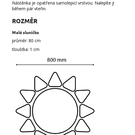
Nástěnka je opatřena samolepicí vrstvou. Nalepíte ji
během pár vteřin.
ROZMĚR
Malé sluníčko
průměr: 80 cm
tloušťka: 1 cm