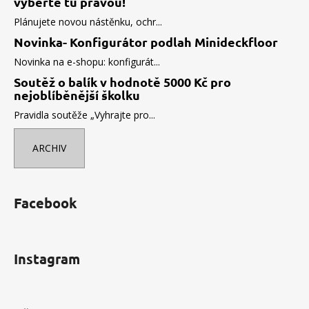
vyberte tu pravou!
Plánujete novou nástěnku, ochr...
Novinka- Konfigurátor podlah Minideckfloor
Novinka na e-shopu: konfigurát...
Soutěž o balík v hodnotě 5000 Kč pro
nejoblíběnější školku
Pravidla soutěže „Vyhrajte pro...
ARCHIV
Facebook
Instagram