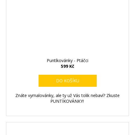
Puntíkovánky - Ptáčci
599 Kč
DO KOŠÍKU
Znáte vymalovánky, ale ty už Vás tolik nebaví? Zkuste
PUNTÍKOVÁNKY!