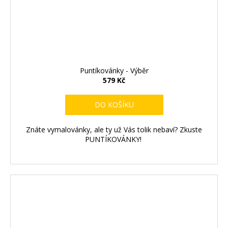
Puntíkovánky - Výběr
579 Kč
DO KOŠÍKU
Znáte vymalovánky, ale ty už Vás tolik nebaví? Zkuste
PUNTÍKOVÁNKY!