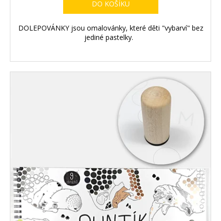
DO KOŠÍKU
DOLEPOVÁNKY jsou omalovánky, které děti "vybarví" bez
jediné pastelky.