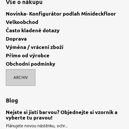
Vše o nákupu
Novinka- Konfigurátor podlah Minideckfloor
Velkoobchod
Často kladené dotazy
Doprava
Výměna / vrácení zboží
Přímo od výrobce
Obchodní podmínky
ARCHIV
Blog
Nejste si jistí barvou? Objednejte si vzorník a
vyberte tu pravou!
Plánujete novou nástěnku, ochr...