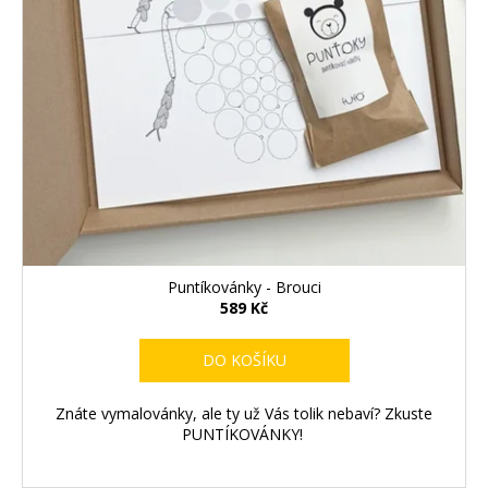
Puntíkovánky - Brouci
589 Kč
DO KOŠÍKU
Znáte vymalovánky, ale ty už Vás tolik nebaví? Zkuste
PUNTÍKOVÁNKY!