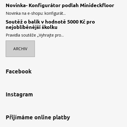
Novinka- Konfigurátor podlah Minideckfloor
Novinka na e-shopu: konfigurát...
Soutěž o balík v hodnotě 5000 Kč pro
nejoblíběnější školku
Pravidla soutěže „Vyhrajte pro...
ARCHIV
Facebook
Instagram
Přijímáme online platby