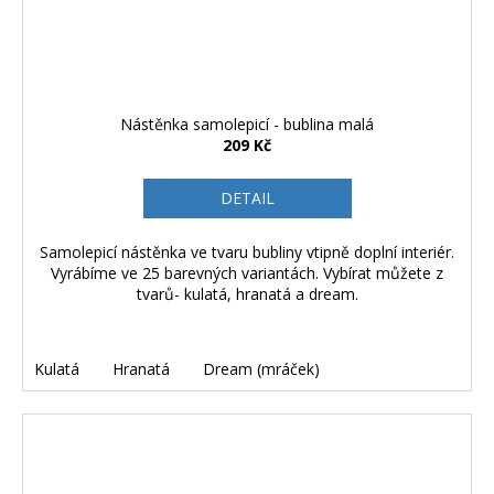
Nástěnka samolepicí - bublina malá
209 Kč
DETAIL
Samolepicí nástěnka ve tvaru bubliny vtipně doplní interiér.
Vyrábíme ve 25 barevných variantách. Vybírat můžete z
tvarů- kulatá, hranatá a dream.
Kulatá
Hranatá
Dream (mráček)