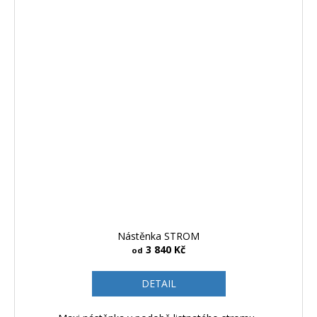
Nástěnka STROM
3 840 Kč
od
DETAIL