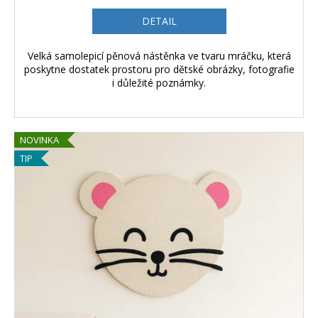
DETAIL
Velká samolepicí pěnová nástěnka ve tvaru mráčku, která
poskytne dostatek prostoru pro dětské obrázky, fotografie
i důležité poznámky.
NOVINKA
TIP