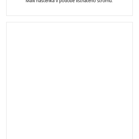
Maxi nástěnka v podobě listnatého stromu.