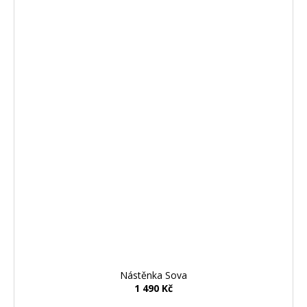
Nástěnka Sova
1 490 Kč