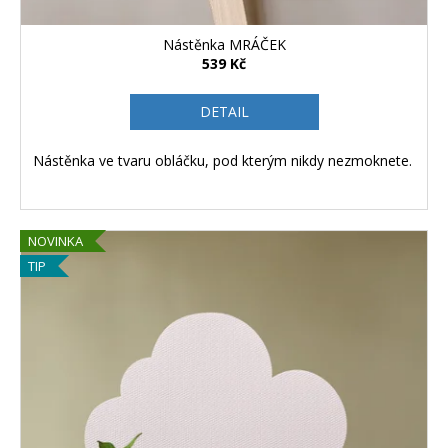
Nástěnka MRÁČEK
539 Kč
DETAIL
Nástěnka ve tvaru obláčku, pod kterým nikdy nezmoknete.
NOVINKA
TIP