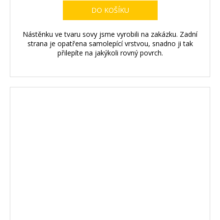
DO KOŠÍKU
Nástěnku ve tvaru sovy jsme vyrobili na zakázku. Zadní
strana je opatřena samolepící vrstvou, snadno ji tak
přilepíte na jakýkoli rovný povrch.