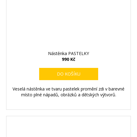
Nástěnka PASTELKY
990 Kč
DO KOŠÍKU
Veselá nástěnka ve tvaru pastelek promění zdi v barevné
místo plné nápadů, obrázků a dětských výtvorů.