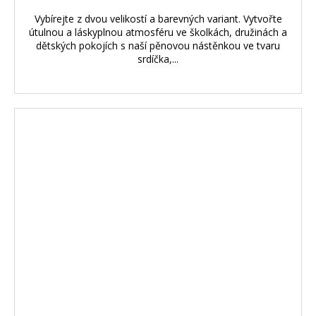
Vybírejte z dvou velikostí a barevných variant. Vytvořte
útulnou a láskyplnou atmosféru ve školkách, družinách a
dětských pokojích s naší pěnovou nástěnkou ve tvaru
srdíčka,...