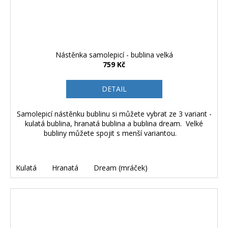
Nástěnka samolepicí - bublina velká
759 Kč
DETAIL
Samolepicí nástěnku bublinu si můžete vybrat ze 3 variant -
kulatá bublina, hranatá bublina a bublina dream. Velké
bubliny můžete spojit s menší variantou.
Kulatá
Hranatá
Dream (mráček)