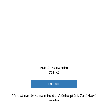
Nástěnka na míru
759 Kč
DETAIL
Pěnová nástěnka na míru dle Vašeho přání. Zakázková
výroba.