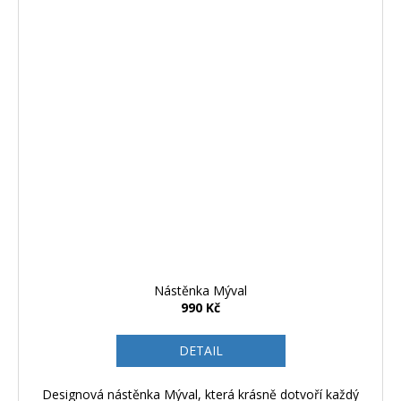
Nástěnka Mýval
990 Kč
DETAIL
Designová nástěnka Mýval, která krásně dotvoří každý