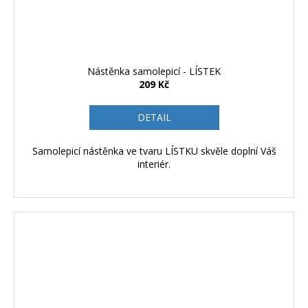
Nástěnka samolepicí - LÍSTEK
209 Kč
DETAIL
Samolepicí nástěnka ve tvaru LÍSTKU skvěle doplní Váš
interiér.