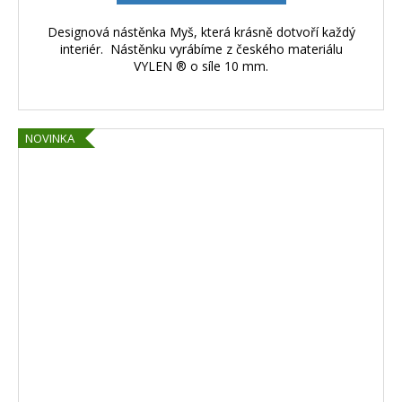
Designová nástěnka Myš, která krásně dotvoří každý
interiér. Nástěnku vyrábíme z českého materiálu
VYLEN ® o síle 10 mm.
NOVINKA