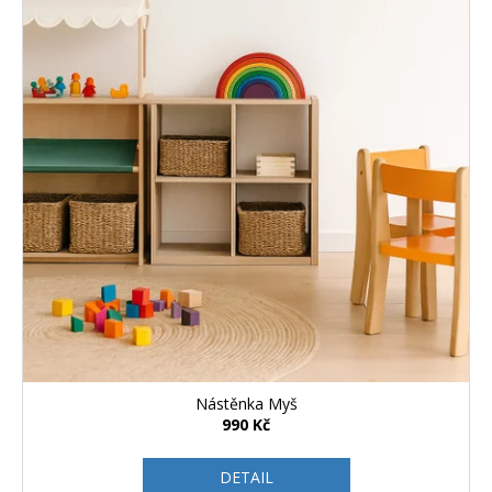
Nástěnka Myš
990 Kč
DETAIL