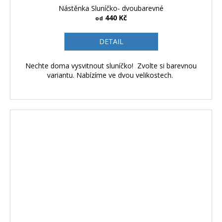
Nástěnka Sluníčko- dvoubarevné
440 Kč
od
DETAIL
Nechte doma vysvitnout sluníčko! Zvolte si barevnou
variantu. Nabízíme ve dvou velikostech.