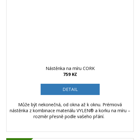
Nástěnka na míru CORK
759 Kč
DETAIL
Může být nekonečná, od okna až k oknu. Prémiová
nástěnka z kombinace materiálu VYLEN® a korku na míru –
rozměr přesně podle vašeho přání.