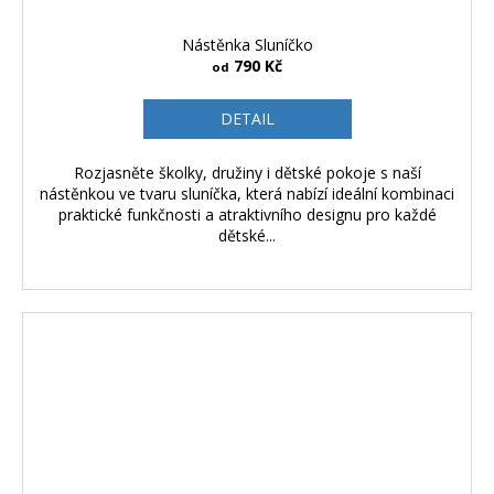
Nástěnka Sluníčko
790 Kč
od
DETAIL
Rozjasněte školky, družiny i dětské pokoje s naší
nástěnkou ve tvaru sluníčka, která nabízí ideální kombinaci
praktické funkčnosti a atraktivního designu pro každé
dětské...