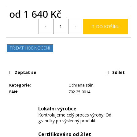
od
1 640 Kč
Měrná
DO KOŠÍKU
cena:
PŘIDAT HODNOCENÍ
Zeptat se
Sdílet
Kategorie
:
Ochrana stěn
EAN
:
702-25-0014
Lokální výrobce
Kontrolujeme celý proces výroby. Od
granulky po výsledný produkt.
Certifikováno od 3 let