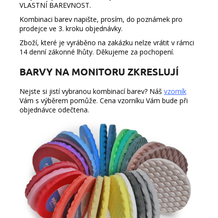
VLASTNÍ BAREVNOST.
Kombinaci barev napište, prosím, do poznámek pro
prodejce ve 3. kroku objednávky.
Zboží, které je vyráběno na zakázku nelze vrátit v rámci
14 denní zákonné lhůty. Děkujeme za pochopení.
BARVY NA MONITORU ZKRESLUJÍ
Nejste si jistí vybranou kombinací barev? Náš
vzorník
Vám s výběrem pomůže. Cena vzorníku Vám bude při
objednávce odečtena.