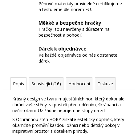
Pěnové materiály pravidelně certifikujeme
a testujeme dle norem EU.
Měkké a bezpečné hračky
Hračky jsou navrženy s důrazem na
bezpečnost a pohodlí.
Dárek k objednávce
Ke každé objednávce od nás dostanete
dárek.
Popis
Související (16)
Hodnocení
Diskuze
Krásný design ve tvaru majestátních hor, který dokonale
chrání vaše stěny za postelí před odřením, škrábanci a
nečistotami. Už žádné nepříjemné stopy na zdi.
S Ochrannou stěn HORY získáte estetický doplněk, který
okamžitě promění každou ložnici nebo dětský pokoj v
inspirativní prostor s dotekem přírody.