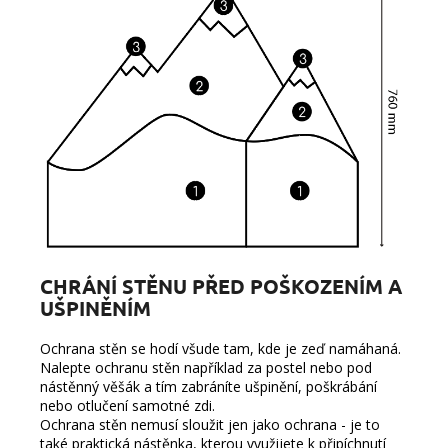
CHRÁNÍ STĚNU PŘED POŠKOZENÍM A
UŠPINĚNÍM
Ochrana stěn se hodí všude tam, kde je zeď namáhaná.
Nalepte ochranu stěn například za postel nebo pod
nástěnný věšák a tím zabráníte ušpinění, poškrábání
nebo otlučení samotné zdi.
Ochrana stěn nemusí sloužit jen jako ochrana - je to
také
praktická nástěnka, kterou využijete k připíchnutí