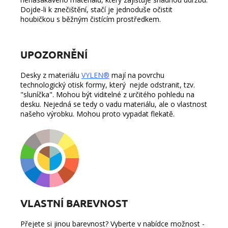
Dojde-li k znečištění, stačí je jednoduše očistit
houbičkou s běžným čistícím prostředkem.
UPOZORNĚNÍ
Desky z materiálu
VYLEN®
mají na povrchu
technologický otisk formy, který nejde odstranit, tzv.
"sluníčka". Mohou být viditelné z určitého pohledu na
desku. Nejedná se tedy o vadu materiálu, ale o vlastnost
našeho výrobku. Mohou proto vypadat flekatě.
VLASTNÍ BAREVNOST
Přejete si jinou barevnost? Vyberte v nabídce možnost -