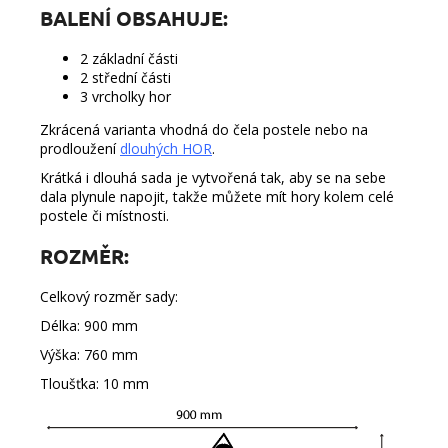
BALENÍ OBSAHUJE:
2 základní části
2 střední části
3 vrcholky hor
Zkrácená varianta vhodná do čela postele nebo na
prodloužení
dlouhých HOR
.
Krátká i dlouhá sada je vytvořená tak, aby se na sebe
dala plynule napojit, takže můžete mít hory kolem celé
postele či místnosti.
ROZMĚR:
Celkový rozměr sady:
Délka: 900 mm
Výška: 760 mm
Tloušťka: 10 mm