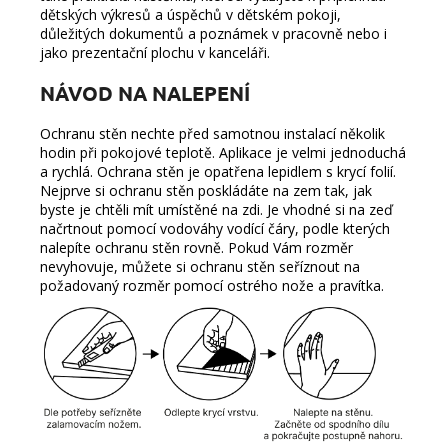
dětských výkresů a úspěchů v dětském pokoji,
důležitých dokumentů a poznámek v pracovně nebo i
jako prezentační plochu v kanceláři.
NÁVOD NA NALEPENÍ
Ochranu stěn nechte před samotnou instalací několik
hodin při pokojové teplotě. Aplikace je velmi jednoduchá
a rychlá. Ochrana stěn je opatřena lepidlem s krycí folií.
Nejprve si ochranu stěn poskládáte na zem tak, jak
byste je chtěli mít umístěné na zdi. Je vhodné si na zeď
načrtnout pomocí vodováhy vodící čáry, podle kterých
nalepíte ochranu stěn rovně. Pokud Vám rozměr
nevyhovuje, můžete si ochranu stěn seříznout na
požadovaný rozměr pomocí ostrého nože a pravítka.