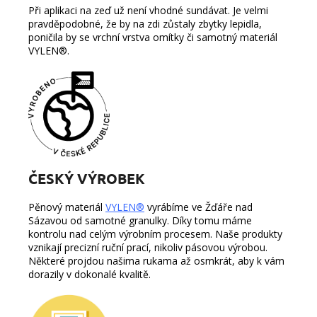
Při aplikaci na zeď už není vhodné sundávat. Je velmi
pravděpodobné, že by na zdi zůstaly zbytky lepidla,
poničila by se vrchní vrstva omítky či samotný materiál
VYLEN®.
ČESKÝ VÝROBEK
Pěnový materiál
VYLEN®
vyrábíme ve Žďáře nad
Sázavou od samotné granulky. Díky tomu máme
kontrolu nad celým výrobním procesem.
Naše produkty
vznikají precizní ruční prací, nikoliv pásovou výrobou.
Některé projdou našima rukama až osmkrát, aby k vám
dorazily v dokonalé kvalitě.