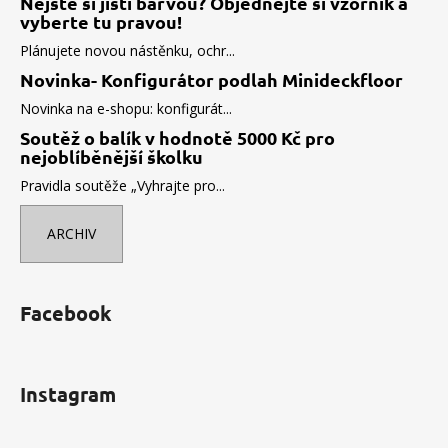
Nejste si jistí barvou? Objednejte si vzorník a
vyberte tu pravou!
Plánujete novou nástěnku, ochr...
Novinka- Konfigurátor podlah Minideckfloor
Novinka na e-shopu: konfigurát...
Soutěž o balík v hodnotě 5000 Kč pro
nejoblíběnější školku
Pravidla soutěže „Vyhrajte pro...
ARCHIV
Facebook
Instagram