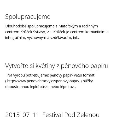
Spolupracujeme
Dlouhodobě spolupracujeme s Mateřským a rodinným
centrem Krůček Svitavy, z.s. Krůček je centrem komunitním a
integračním, výchovným a vzdělávacím, inf...
Vytvořte si květiny z pěnového papíru
Na výrobu potřebujeme: pěnový papír- větší formát
( http://www.penovehracky.cz/penovy-papir/ ) nůžky
oboustrannou lepící pásku nebo lépe tav...
2015_07_11_Festival Pod Zelenou